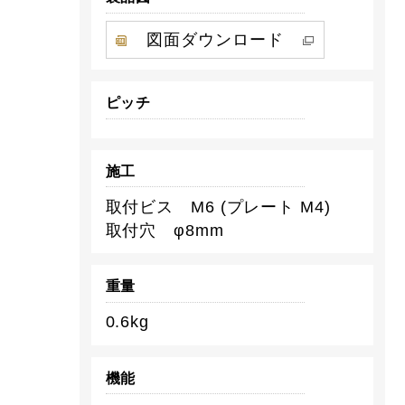
図面ダウンロード
ピッチ
施工
取付ビス M6 (プレート M4)
取付穴 φ8mm
重量
0.6kg
機能