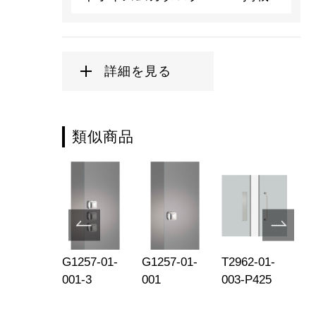
詳細を見る
類似商品
157-01-
G1257-01-
G1257-01-
T2962-01-
T2
3
001-3
001
003-P425
00