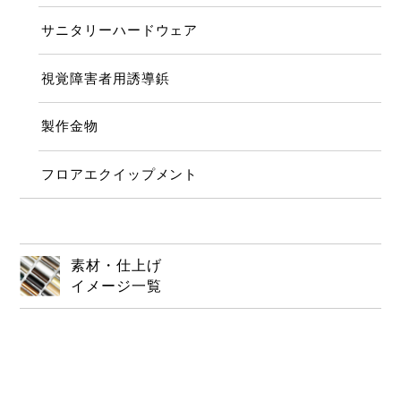
サニタリーハードウェア
視覚障害者用誘導鋲
製作金物
フロアエクイップメント
素材・仕上げ
イメージ一覧