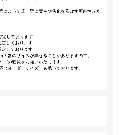
境によって床・壁に変色や劣化を及ぼす可能性があ
を想定しております
を想定しております
を想定しております
消火器のサイズが異なることがありますので、
イズの確認をお願いいたします。
応（オーダーサイズ）も承っております。