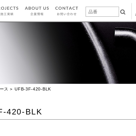
ース
UFB-3F-420-BLK
F-420-BLK