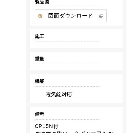
製品図
図面ダウンロード
施工
重量
機能
電気錠対応
備考
CP15N付