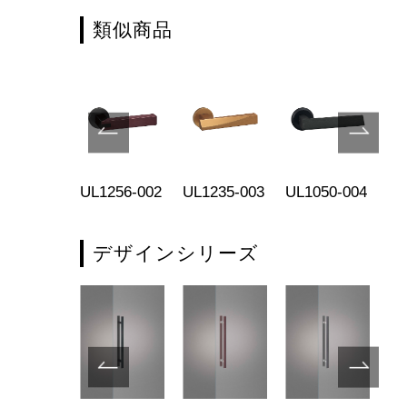
類似商品
1265-003
UL1256-002
UL1235-003
UL1050-004
UL
デザインシリーズ