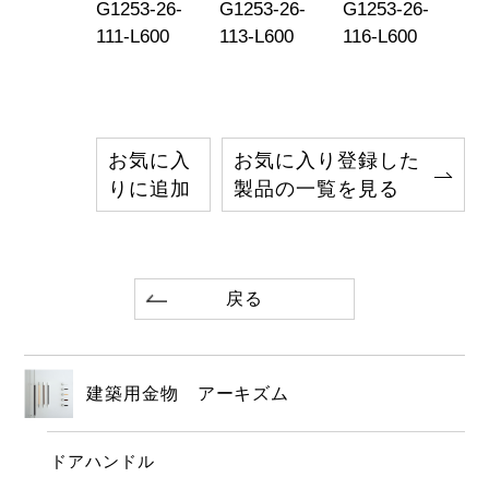
1080-002
G1253-26-
G1253-26-
G1253-26-
T1
111-L600
113-L600
116-L600
11
お気に入
お気に入り登録した
りに追加
製品の一覧を見る
戻る
建築用金物 アーキズム
ドアハンドル