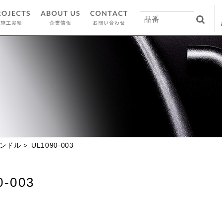
ンドル
UL1090-003
0-003