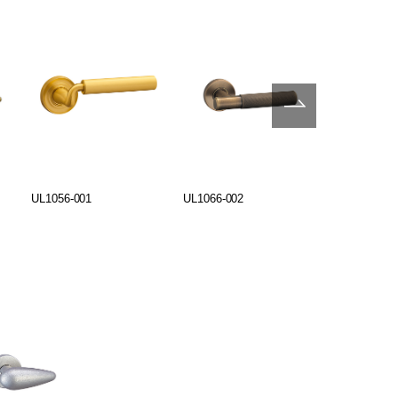
UL1056-001
UL1066-002
UL1290-001