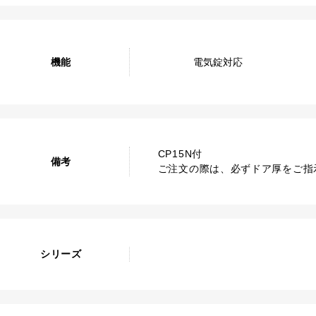
機能
電気錠対応
CP15N付
備考
ご注文の際は、必ずドア厚をご指
シリーズ