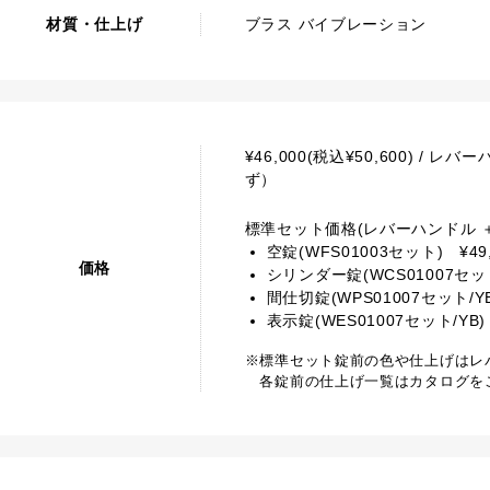
材質・仕上げ
ブラス バイブレーション
¥46,000(税込¥50,600) 
ず）
標準セット価格(レバーハンドル ＋
空錠(WFS01003セット) ¥49,
価格
シリンダー錠(WCS01007セット/Y
間仕切錠(WPS01007セット/YB)
表示錠(WES01007セット/YB) ¥
※標準セット錠前の色や仕上げはレ
各錠前の仕上げ一覧はカタログを