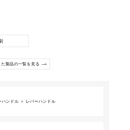
刷
した製品の一覧を見る
ーハンドル ＞ レバーハンドル