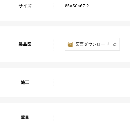
サイズ
85×50×67.2
製品図
図面ダウンロード
施工
重量