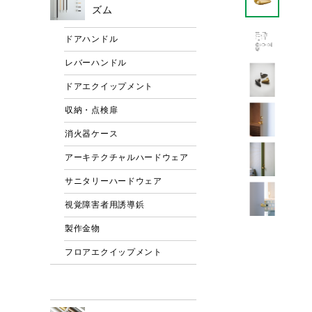
ズム
ドアハンドル
レバーハンドル
ドアエクイップメント
収納・点検扉
消火器ケース
アーキテクチャルハードウェア
サニタリーハードウェア
視覚障害者用誘導鋲
製作金物
フロアエクイップメント