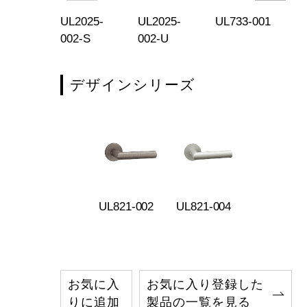
777-004
UL2025-
UL2025-
UL733-001
UL
002-S
002-U
デザインシリーズ
UL821-002
UL821-004
お気に入
お気に入り登録した
りに追加
製品の一覧を見る