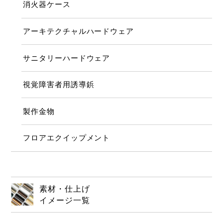
消火器ケース
アーキテクチャルハードウェア
サニタリーハードウェア
視覚障害者用誘導鋲
製作金物
フロアエクイップメント
素材・仕上げ
イメージ一覧