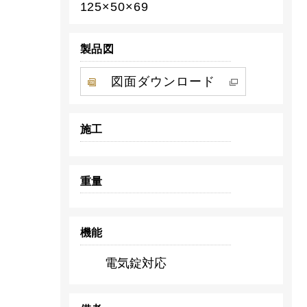
125×50×69
製品図
図面ダウンロード
施工
重量
機能
電気錠対応