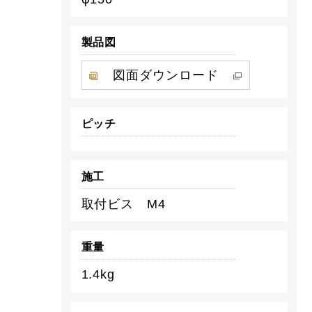
製品図
図面ダウンロード
ピッチ
施工
取付ビス M4
重量
1.4kg