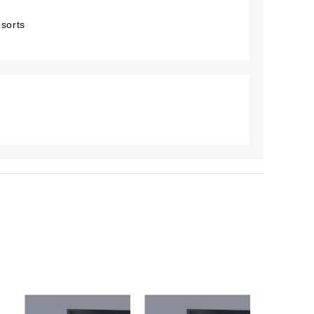
sorts