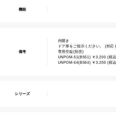
機能
内開き
ドア厚をご指示ください。 (対応ドア
備考
専用空錠(別売)
UNPOM-51(BS51) ￥3,200 (税込
UNPOM-64(BS64) ￥3,200 (税込
シリーズ