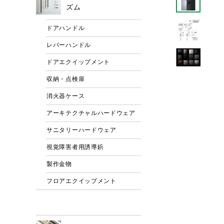
ズム
ドアハンドル
レバーハンドル
ドアエクイップメント
収納・点検扉
消火器ケース
アーキテクチャルハードウェア
サニタリーハードウェア
視覚障害者用誘導鋲
製作金物
フロアエクイップメント