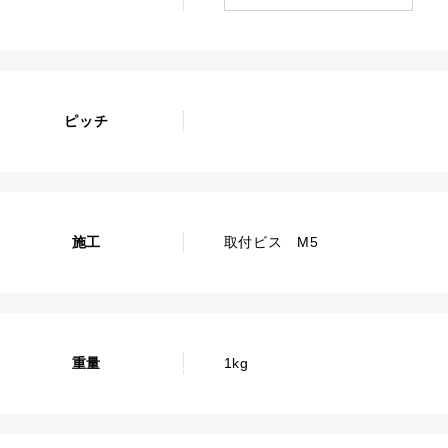
ピッチ
施工
取付ビス M5
重量
1kg