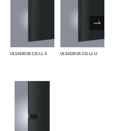
ULS4100-26-131-LL-S
ULS4100-26-131-LL-U
ULS4100-26