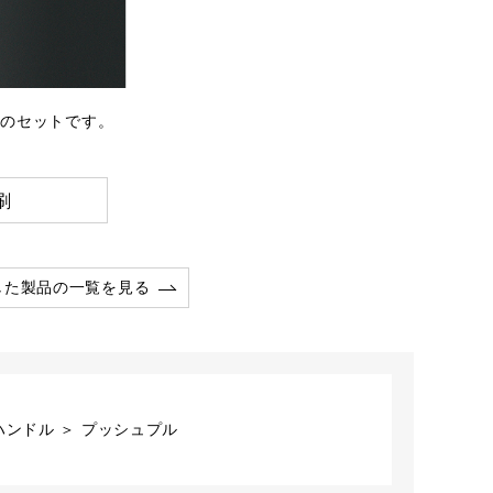
-51のセットです。
刷
した製品の一覧を見る
ハンドル ＞ プッシュプル