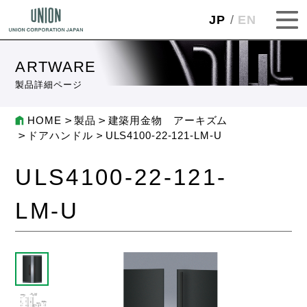
JP
EN
ARTWARE
製品詳細ページ
HOME
製品
建築用金物 アーキズム
ドアハンドル
ULS4100-22-121-LM-U
ULS4100-22-121-
LM-U