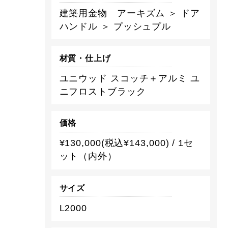
建築用金物 アーキズム ＞ ドア
ハンドル ＞ プッシュプル
材質・仕上げ
ユニウッド スコッチ＋アルミ ユ
ニフロストブラック
価格
¥130,000(税込¥143,000) / 1セ
ット（内外）
サイズ
L2000