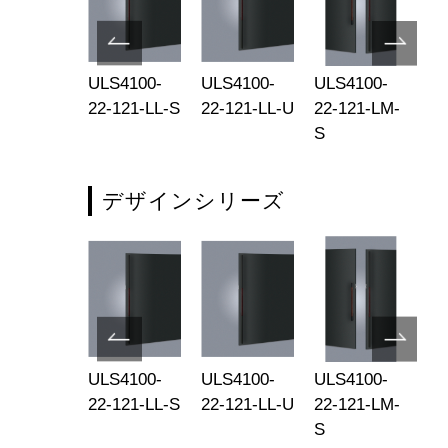
S4100-
ULS4100-
ULS4100-
ULS4100-
UL
-131-MM-
22-121-LL-S
22-121-LL-U
22-121-LM-
22
S
S
デザインシリーズ
S4100-
ULS4100-
ULS4100-
ULS4100-
UL
-131-MM-
22-121-LL-S
22-121-LL-U
22-121-LM-
22
S
S