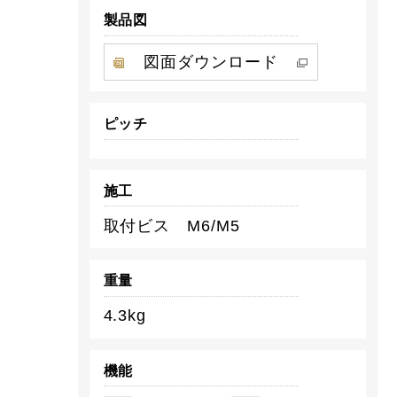
製品図
図面ダウンロード
ピッチ
施工
取付ビス M6/M5
重量
4.3kg
機能