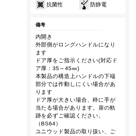
抗菌性
防静電
備考
内開き
外部側がロングハンドルになり
ます
ドア厚をご指示ください(対応ド
ア厚：35～45㎜)
本製品の構造上ハンドルの下端
部分では作動しにくい場合があ
ります
ドア厚が大きい場合、枠に手が
当たる場合があります。扉の軌
跡を必ずご確認ください。
（BS64）
ユニウッド製品の取り扱い、ご