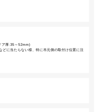
厚:35～52mm)
などに当たらない様、特に吊元側の取付け位置に注