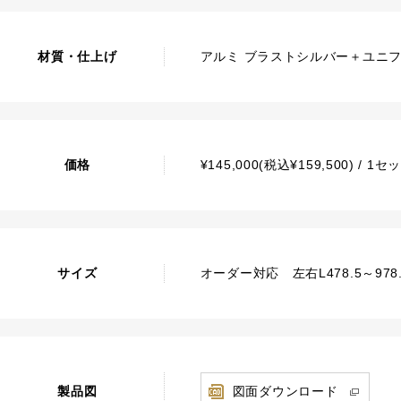
材質・仕上げ
アルミ ブラストシルバー＋ユニ
価格
¥145,000(税込¥159,500) / 
サイズ
オーダー対応 左右L478.5～978.
製品図
図面ダウンロード