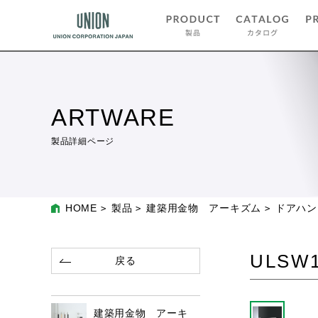
ARTWARE
製品詳細ページ
HOME
製品
建築用金物 アーキズム
ドアハン
ULSW1
戻る
建築用金物 アーキ