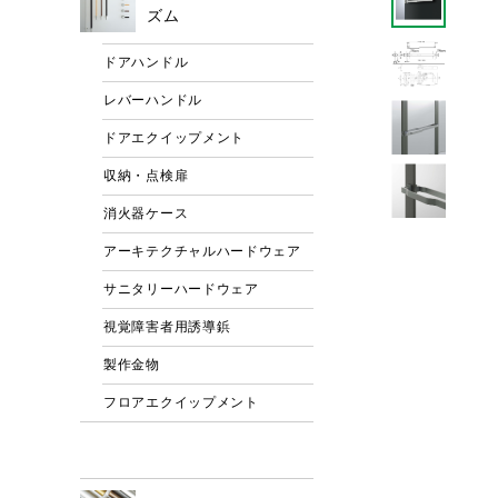
ズム
ドアハンドル
レバーハンドル
ドアエクイップメント
収納・点検扉
消火器ケース
アーキテクチャルハードウェア
サニタリーハードウェア
視覚障害者用誘導鋲
製作金物
フロアエクイップメント