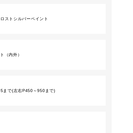
フロストシルバーペイント
1セット（内外）
5まで(左右P450～950まで)