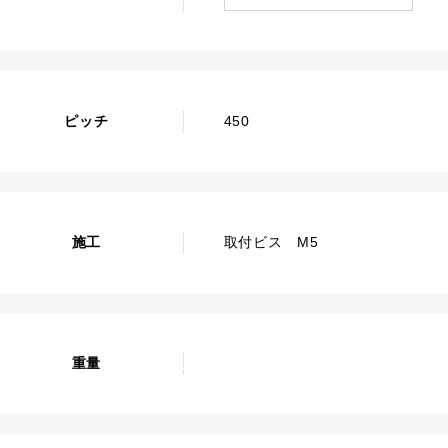
ピッチ
450
施工
取付ビス M5
重量