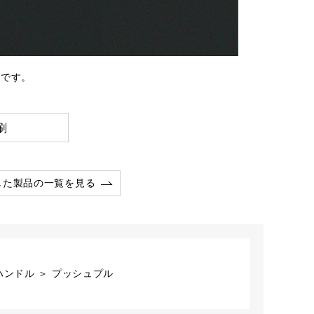
31です。
刷
した製品の一覧を見る
ハンドル ＞ プッシュプル