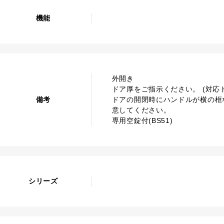
機能
外開き
ドア厚をご指示ください。 (対応ドア
備考
ドアの開閉時にハンドルが横の框
意してください。
専用空錠付(BS51)
シリーズ