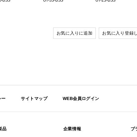
0-BSS
UT-3S-BSS
UT-2S-BSS
お気に入りに追加
お気に入り登録
シー
サイトマップ
WEB会員ログイン
製品
企業情報
ブ