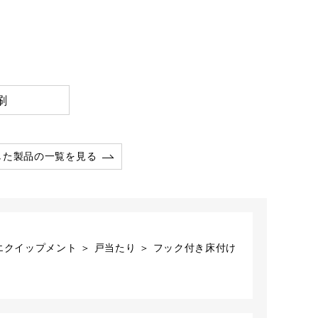
刷
した製品の一覧を見る
エクイップメント ＞ 戸当たり ＞ フック付き床付け