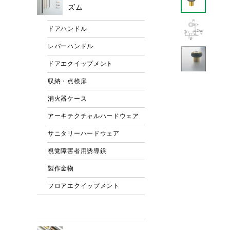
ズム
ドアハンドル
レバーハンドル
ドアエクイップメント
収納・点検扉
消火器ケース
アーキテクチャルハードウェア
サニタリーハードウェア
視覚障害者用誘導鋲
製作金物
フロアエクイップメント