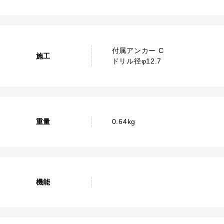
付属アンカー C
施工
ドリル径φ12.7
重量
0.64kg
機能