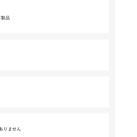
応製品
ありません