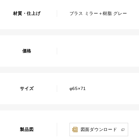
材質・仕上げ
ブラス ミラー＋樹脂 グレー
価格
サイズ
φ65×71
製品図
図面ダウンロード