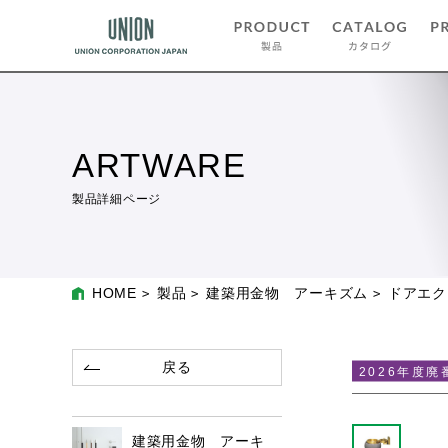
ARTWARE
製品詳細ページ
HOME
製品
建築用金物 アーキズム
ドアエク
戻る
2026年度廃
建築用金物 アーキ