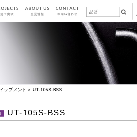
イップメント
UT-105S-BSS
UT-105S-BSS
番