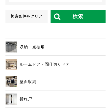
検索
検索条件をクリア
収納・点検扉
ルームドア・間仕切りドア
壁面収納
折れ戸