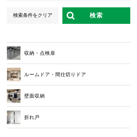
検索
検索条件をクリア
収納・点検扉
ルームドア・間仕切りドア
壁面収納
折れ戸