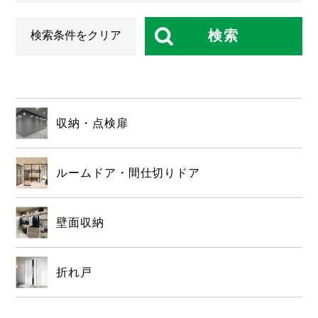
検索
検索条件をクリア
収納・点検扉
ルームドア・間仕切りドア
壁面収納
折れ戸