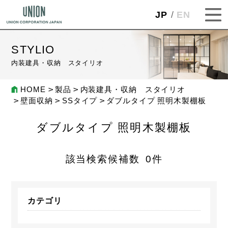
JP
EN
STYLIO
内装建具・収納 スタイリオ
HOME
製品
内装建具・収納 スタイリオ
壁面収納
SSタイプ
ダブルタイプ 照明木製棚板
ダブルタイプ 照明木製棚板
該当検索候補数
0
件
カテゴリ