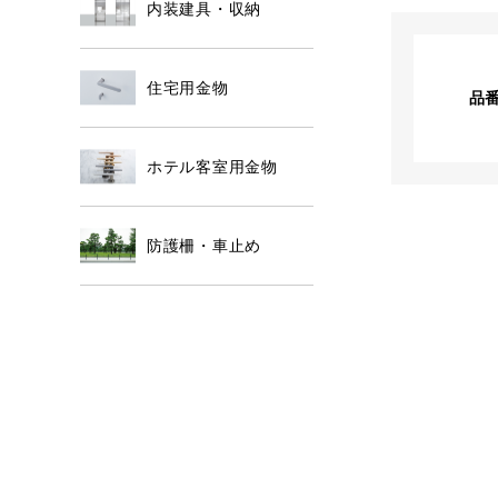
内装建具・収納
住宅用金物
品
ホテル客室用金物
防護柵・車止め