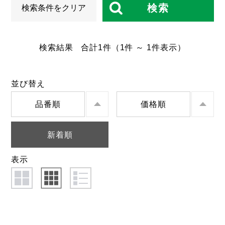
検索
検索条件をクリア
検索結果
合計
1
件
（1件 ～ 1件表示）
並び替え
品番順
価格順
新着順
表示