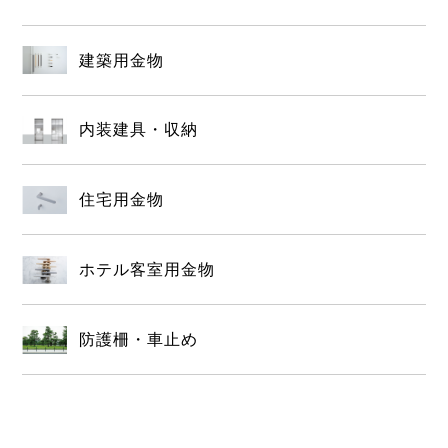
建築用金物
内装建具・収納
住宅用金物
ホテル客室用金物
防護柵・車止め