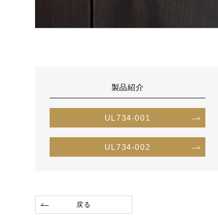
製品紹介
UL734-001
UL734-002
戻る