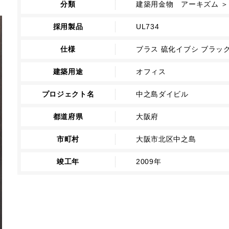
分類
建築用金物 アーキズム ＞
採用製品
UL734
仕様
ブラス 硫化イブシ ブラッ
建築用途
オフィス
プロジェクト名
中之島ダイビル
都道府県
大阪府
市町村
大阪市北区中之島
竣工年
2009年