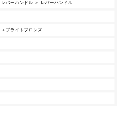
 レバーハンドル ＞ レバーハンドル
ク＋ブライトブロンズ