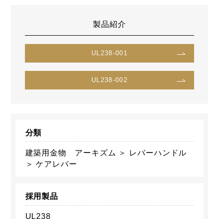
製品紹介
UL238-001
UL238-002
分類
建築用金物 アーキズム ＞ レバーハンドル
＞ ケアレバー
採用製品
UL238