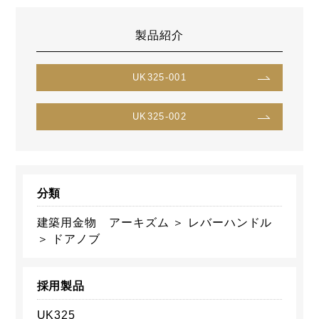
製品紹介
UK325-001
UK325-002
分類
建築用金物 アーキズム ＞ レバーハンドル
＞ ドアノブ
採用製品
UK325