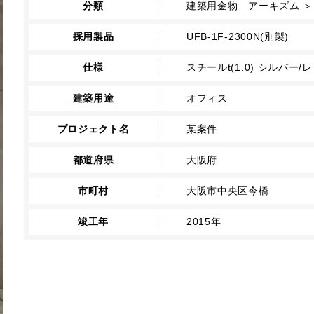
分類
建築用金物 アーキズム ＞
採用製品
UFB-1F-2300N(別製)
仕様
スチールt(1.0) シルバー
建築用途
オフィス
プロジェクト名
某案件
都道府県
大阪府
市町村
大阪市中央区今橋
竣工年
2015年