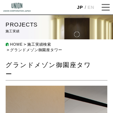
JP
EN
PROJECTS
施工実績
HOME
施工実績検索
グランドメゾン御園座タワー
グランドメゾン御園座タワ
ー