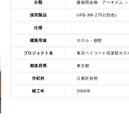
分類
建築用金物 アーキズム ＞ 
採用製品
UFB-3W-2752(別色)
仕様
建築用途
ホテル・旅館
プロジェクト名
東京ベイコート倶楽部ホテ
都道府県
東京都
市町村
江東区有明
竣工年
2008年