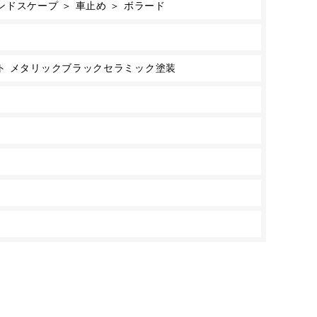
ドスケープ ＞ 車止め ＞ ボラード
ト メタリックブラックセラミック塗装