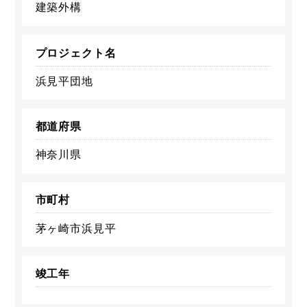
建築外構
プロジェクト名
浜見平団地
都道府県
神奈川県
市町村
茅ヶ崎市浜見平
竣工年