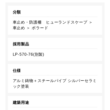
分類
車止め・防護柵 ヒューランドスケープ ＞
車止め ＞ ボラード
採用製品
LP-570-76(別製)
仕様
アルミ鋳物＋スチールパイプ シルバーセラミ
ック塗装
建築用途