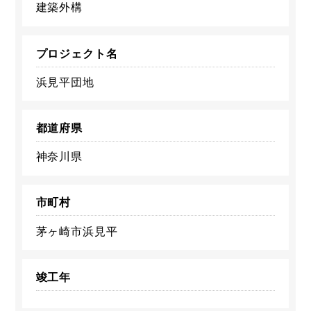
建築外構
プロジェクト名
浜見平団地
都道府県
神奈川県
市町村
茅ヶ崎市浜見平
竣工年