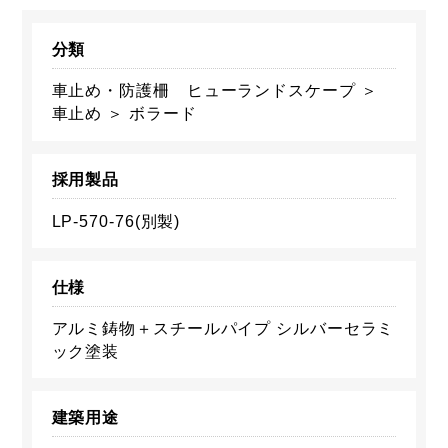
分類
車止め・防護柵 ヒューランドスケープ ＞
車止め ＞ ボラード
採用製品
LP-570-76(別製)
仕様
アルミ鋳物＋スチールパイプ シルバーセラミ
ック塗装
建築用途