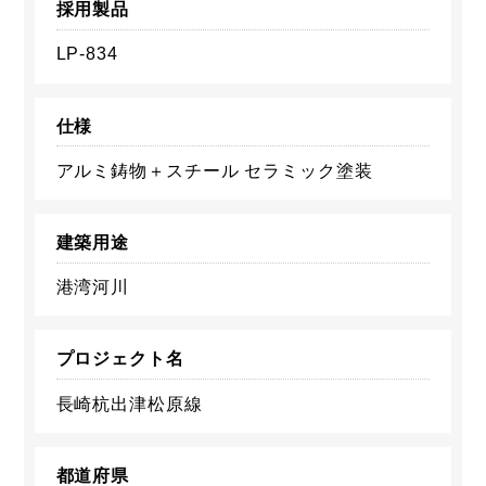
採用製品
LP-834
仕様
アルミ鋳物＋スチール セラミック塗装
建築用途
港湾河川
プロジェクト名
長崎杭出津松原線
都道府県