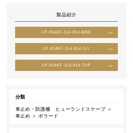
製品紹介
LP-834KF-114-814-MBK
LP-834KF-114-814-SIL
LP-834KF-114-814-TUP
分類
車止め・防護柵 ヒューランドスケープ ＞
車止め ＞ ボラード