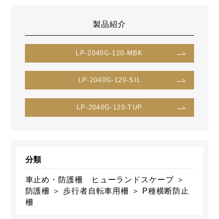
製品紹介
LP-2040G-120-MBK
LP-2040G-120-SIL
LP-2040G-120-TUP
分類
車止め・防護柵 ヒューランドスケープ ＞
防護柵 ＞ 歩行者自転車用柵 ＞ P種横断防止
柵