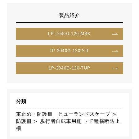
製品紹介
LP-2040G-120-MBK
LP-2040G-120-SIL
LP-2040G-120-TUP
分類
車止め・防護柵 ヒューランドスケープ ＞
防護柵 ＞ 歩行者自転車用柵 ＞ P種横断防止
柵