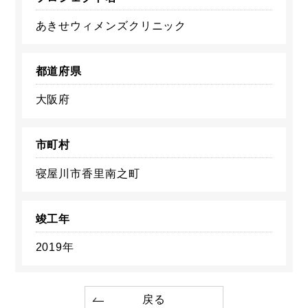
あきせウィメンズクリニック
都道府県
大阪府
市町村
寝屋川市香里南之町
竣工年
2019年
戻る