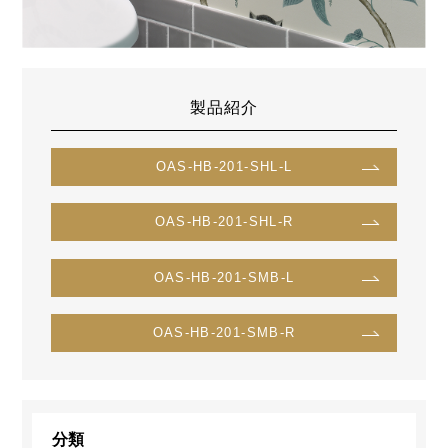
製品紹介
OAS-HB-201-SHL-L
OAS-HB-201-SHL-R
OAS-HB-201-SMB-L
OAS-HB-201-SMB-R
分類