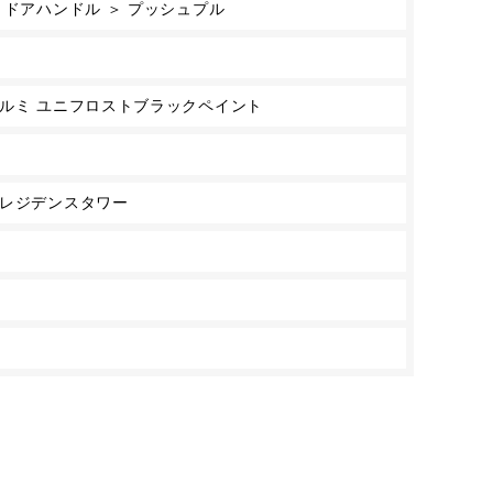
 ドアハンドル ＞ プッシュプル
アルミ ユニフロストブラックペイント
地レジデンスタワー