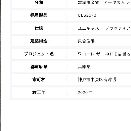
分類
建築用金物 アーキズム ＞
採用製品
ULS2573
仕様
ユニキャスト ブラック＋
建築用途
集合住宅
プロジェクト名
ワコーレ ザ・神戸旧居留
都道府県
兵庫県
市町村
神戸市中央区海岸通
竣工年
2020年