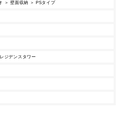
＞ 壁面収納 ＞ PSタイプ
地レジデンスタワー