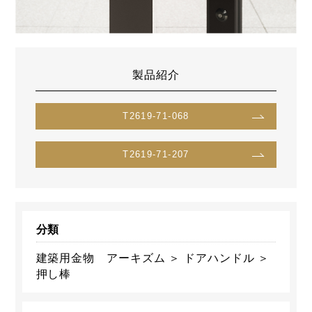
製品紹介
T2619-71-068
T2619-71-207
分類
建築用金物 アーキズム ＞ ドアハンドル ＞
押し棒