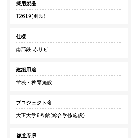
採用製品
T2619(別製)
仕様
南部鉄 赤サビ
建築用途
学校・教育施設
プロジェクト名
大正大学8号館(総合学修施設)
都道府県