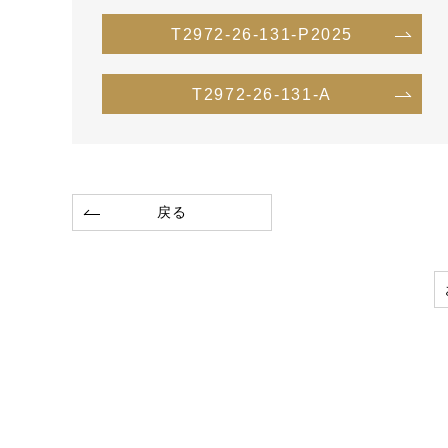
T2972-26-131-P2025
T2972-26-131-A
戻る