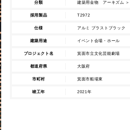
分類
建築用金物 アーキズム ＞
採用製品
T2972
仕様
アルミ ブラストブラック
建築用途
イベント会場・ホール
プロジェクト名
箕面市立文化芸能劇場
都道府県
大阪府
市町村
箕面市船場東
竣工年
2021年