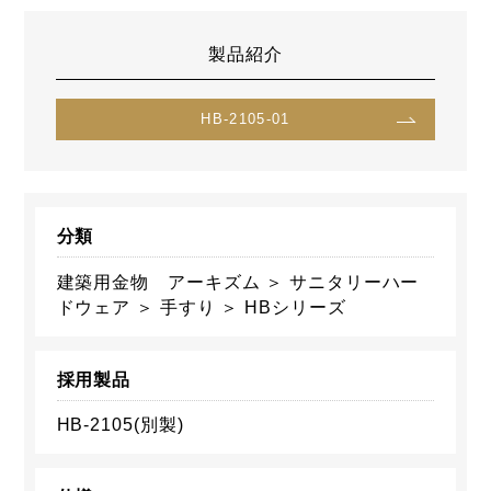
製品紹介
HB-2105-01
分類
建築用金物 アーキズム ＞ サニタリーハー
ドウェア ＞ 手すり ＞ HBシリーズ
採用製品
HB-2105(別製)