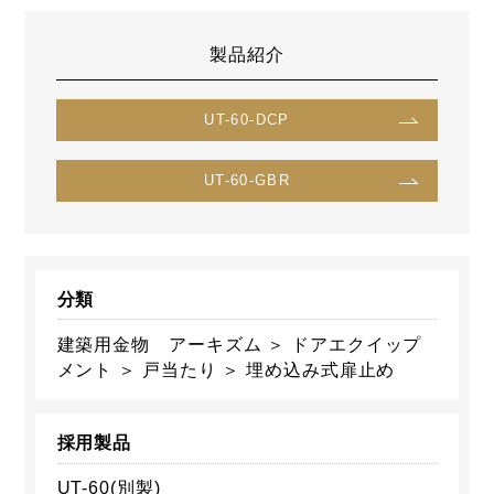
製品紹介
UT-60-DCP
UT-60-GBR
分類
建築用金物 アーキズム ＞ ドアエクイップ
メント ＞ 戸当たり ＞ 埋め込み式扉止め
採用製品
UT-60(別製)