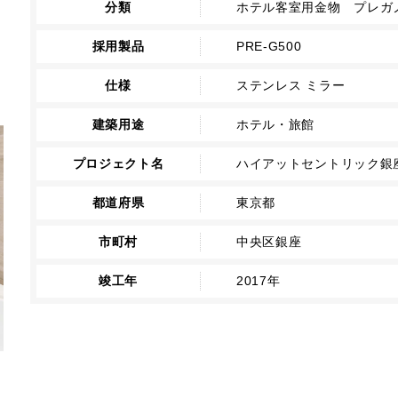
分類
ホテル客室用金物 プレガノ
採用製品
PRE-G500
仕様
ステンレス ミラー
建築用途
ホテル・旅館
プロジェクト名
ハイアットセントリック銀
都道府県
東京都
市町村
中央区銀座
竣工年
2017年