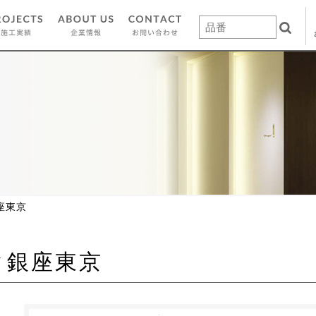
座東京
ク銀座東京