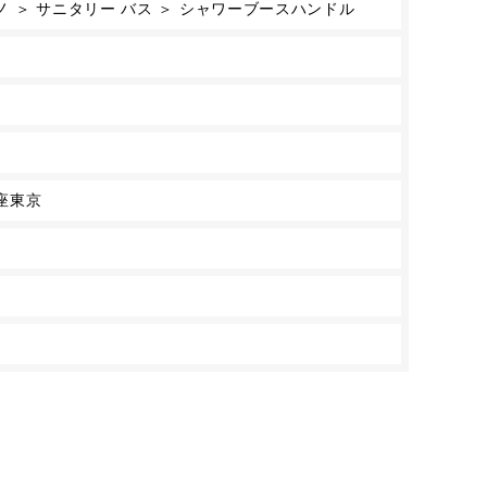
 ＞ サニタリー バス ＞ シャワーブースハンドル
座東京