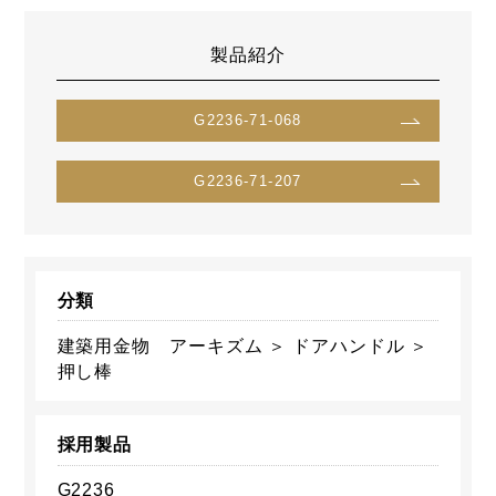
製品紹介
G2236-71-068
G2236-71-207
分類
建築用金物 アーキズム ＞ ドアハンドル ＞
押し棒
採用製品
G2236