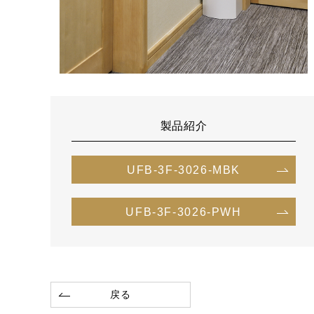
製品紹介
UFB-3F-3026-MBK
UFB-3F-3026-PWH
戻る