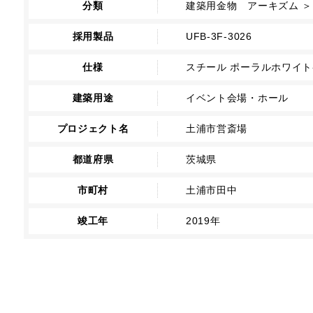
分類
建築用金物 アーキズム ＞ 
採用製品
UFB-3F-3026
仕様
スチール ポーラルホワイ
建築用途
イベント会場・ホール
プロジェクト名
土浦市営斎場
都道府県
茨城県
市町村
土浦市田中
竣工年
2019年