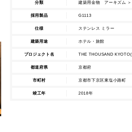
分類
建築用金物 アーキズム ＞
採用製品
G1113
仕様
ステンレス ミラー
建築用途
ホテル・旅館
プロジェクト名
THE THOUSAND KYO
都道府県
京都府
市町村
京都市下京区東塩小路町
竣工年
2018年