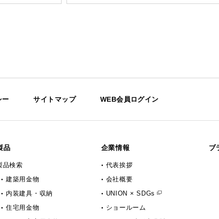
シー
サイトマップ
WEB会員ログイン
製品
企業情報
ブ
製品検索
代表挨拶
建築用金物
会社概要
内装建具・収納
UNION × SDGs
住宅用金物
ショールーム