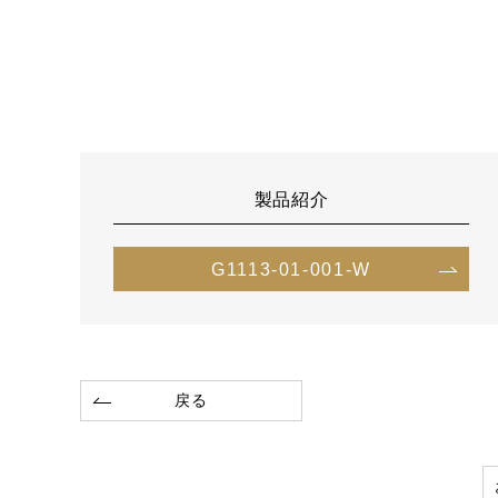
製品紹介
G1113-01-001-W
戻る