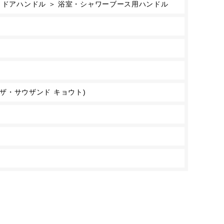
 ドアハンドル ＞ 浴室・シャワーブース用ハンドル
TO(ザ・サウザンド キョウト)