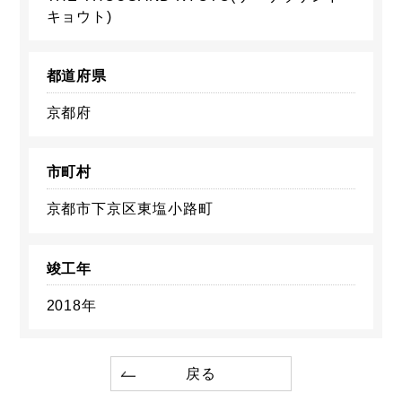
キョウト)
都道府県
京都府
市町村
京都市下京区東塩小路町
竣工年
2018年
戻る