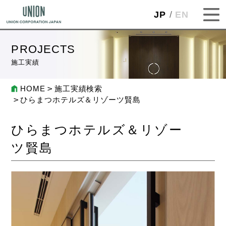
JP
EN
PROJECTS
施工実績
HOME
施工実績検索
ひらまつホテルズ＆リゾーツ賢島
ひらまつホテルズ＆リゾー
ツ賢島