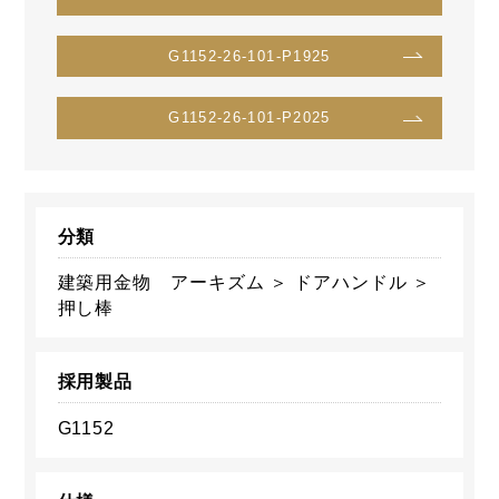
G1152-26-101-P1925
G1152-26-101-P2025
分類
建築用金物 アーキズム ＞ ドアハンドル ＞
押し棒
採用製品
G1152