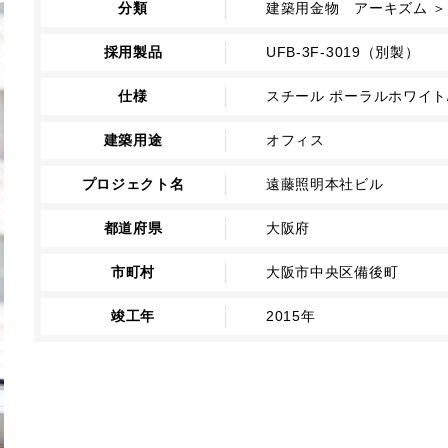
分類
建築用金物 アーキズム ＞ 
採用製品
UFB-3F-3019（別製）
仕様
スチール ポーラルホワイト
建築用途
オフィス
プロジェクト名
遠藤照明本社ビル
都道府県
大阪府
市町村
大阪市中央区備後町
竣工年
2015年