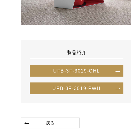
製品紹介
UFB-3F-3019-CHL
UFB-3F-3019-PWH
戻る