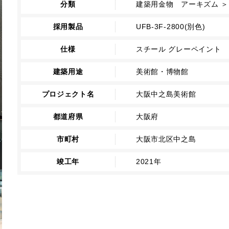
分類
建築用金物 アーキズム ＞ 
採用製品
UFB-3F-2800(別色)
仕様
スチール グレーペイント
建築用途
美術館・博物館
プロジェクト名
大阪中之島美術館
都道府県
大阪府
市町村
大阪市北区中之島
竣工年
2021年