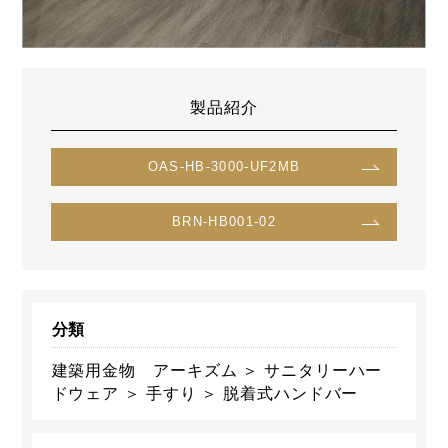
製品紹介
OAS-HB-3000-UF2MB
BRN-HB001-02
分類
建築用金物 アーキズム ＞ サニタリーハー
ドウェア ＞ 手すり ＞ 脱着式ハンドバー