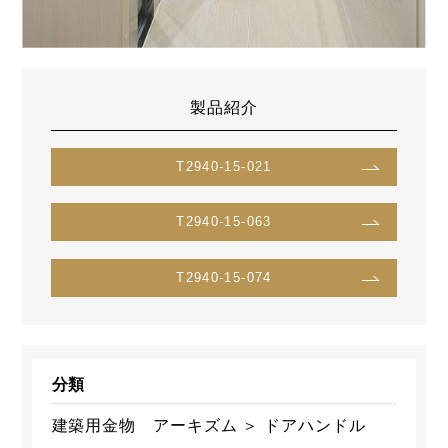
製品紹介
T2940-15-021
T2940-15-063
T2940-15-074
分類
建築用金物 アーキズム ＞ ドアハンドル