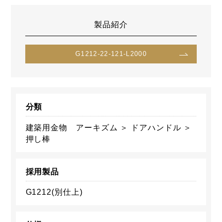
製品紹介
G1212-22-121-L2000
分類
建築用金物 アーキズム ＞ ドアハンドル ＞
押し棒
採用製品
G1212(別仕上)