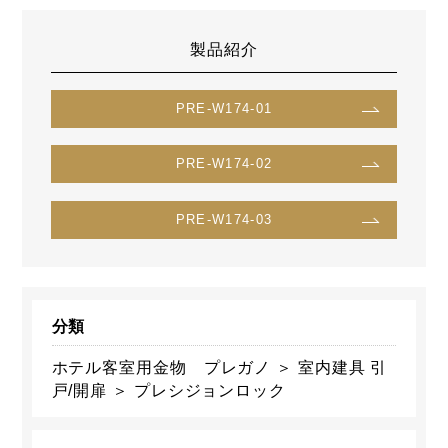
製品紹介
PRE-W174-01
PRE-W174-02
PRE-W174-03
分類
ホテル客室用金物 プレガノ ＞ 室内建具 引
戸/開扉 ＞ プレシジョンロック