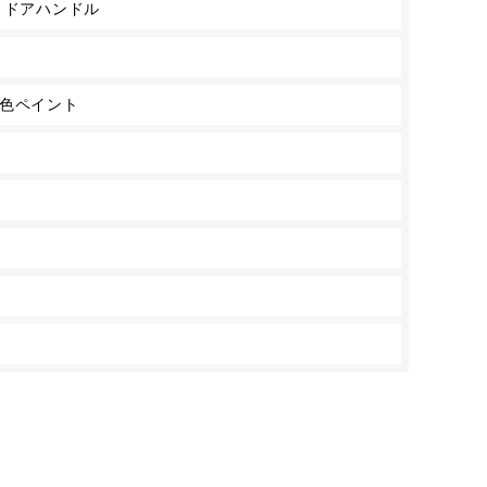
 ドアハンドル
別色ペイント