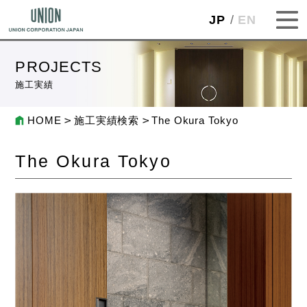
JP
EN
PROJECTS
施工実績
HOME
施工実績検索
The Okura Tokyo
The Okura Tokyo