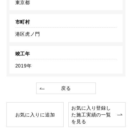
東京都
市町村
港区虎ノ門
竣工年
2019年
戻る
お気に入り登録し
お気に入りに追加
た施工実績の一覧
を見る