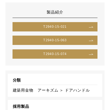
製品紹介
T2940-15-021
T2940-15-063
T2940-15-074
分類
建築用金物 アーキズム ＞ ドアハンドル
採用製品