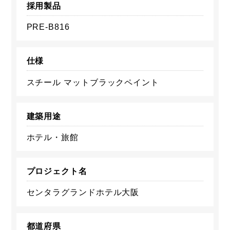
採用製品
PRE-B816
仕様
スチール マットブラックペイント
建築用途
ホテル・旅館
プロジェクト名
センタラグランドホテル大阪
都道府県