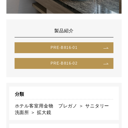
製品紹介
PRE-B816-01
PRE-B816-02
分類
ホテル客室用金物 プレガノ ＞ サニタリー
洗面所 ＞ 拡大鏡