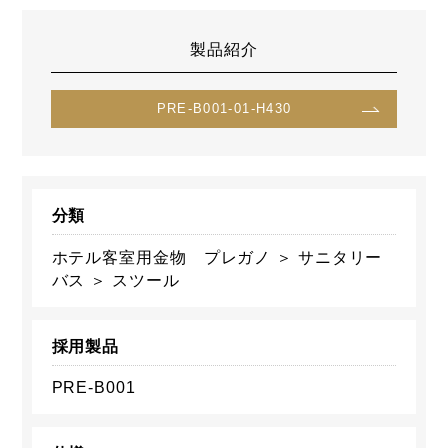
製品紹介
PRE-B001-01-H430
分類
ホテル客室用金物 プレガノ ＞ サニタリー
バス ＞ スツール
採用製品
PRE-B001